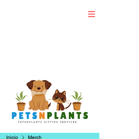
Inicio
Merch