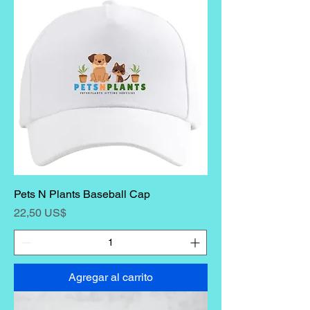
Pets N Plants Baseball Cap
Precio
22,50 US$
Agregar al carrito