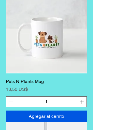
Pets N Plants Mug
Precio
13,50 US$
Agregar al carrito