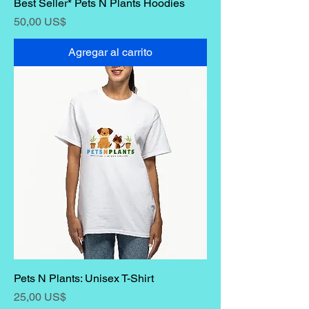
Best Seller* Pets N Plants Hoodies
Precio
50,00 US$
Agregar al carrito
Pets N Plants: Unisex T-Shirt
Precio
25,00 US$