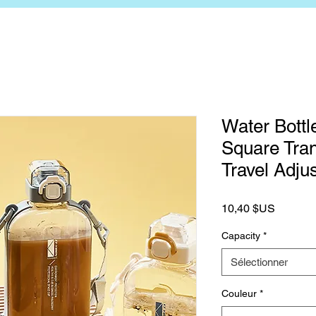
Water Bottl
Square Tran
Travel Adju
Prix
10,40 $US
Capacity
*
Sélectionner
Couleur
*