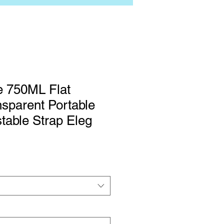
e 750ML Flat
sparent Portable
stable Strap Eleg