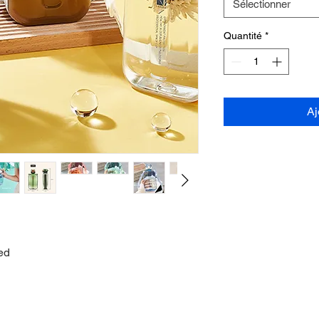
Sélectionner
Quantité
*
Aj
ed