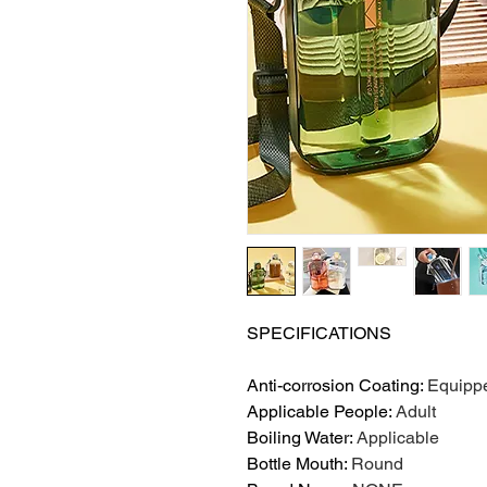
SPECIFICATIONS
Anti-corrosion Coating
:
Equipp
Applicable People
:
Adult
Boiling Water
:
Applicable
Bottle Mouth
:
Round