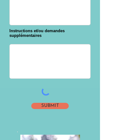
Instructions et/ou demandes
supplémentaires
SUBMIT