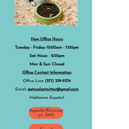
New Office Hours
Tuesday - Friday: 10:00am
- 7:00pm
Sat: Noon - 5:00pm
Mon & Sun: Closed
Office Contact Information
Office Line:
(571) 339-9374
Email:
petsnplantsitter@gmail.com
Hablamos Español
Appeler/Envoyer
un SMS