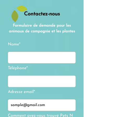
Contactez-nous
Formulaire de demande pour les
animaux de compagnie et les plantes
Name*
Téléphone*
Adresse email*
Comment avez-vous trouvé Pets N