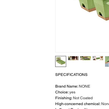
SPECIFICATIONS
Brand Name
:
NONE
Choice
:
yes
Finishing
:
Not Coated
High-concerned chemical
:
Non