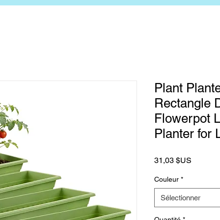
Plant Plant
Rectangle 
Flowerpot 
Planter for 
Prix
31,03 $US
Couleur
*
Sélectionner
Quantité
*