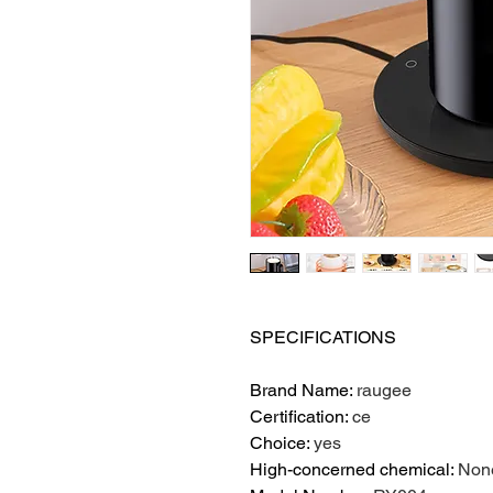
SPECIFICATIONS
Brand Name
:
raugee
Certification
:
ce
Choice
:
yes
High-concerned chemical
:
Non