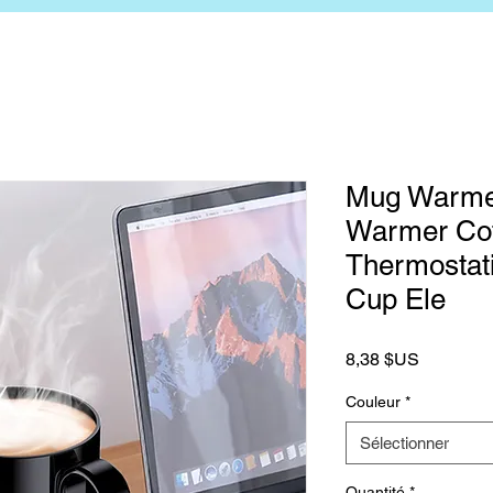
Mug Warme
Warmer Cof
Thermostat
Cup Ele
Prix
8,38 $US
Couleur
*
Sélectionner
Quantité
*