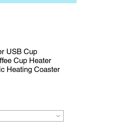
r USB Cup
fee Cup Heater
ic Heating Coaster