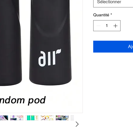
Sélectionner
Quantité
*
Aj