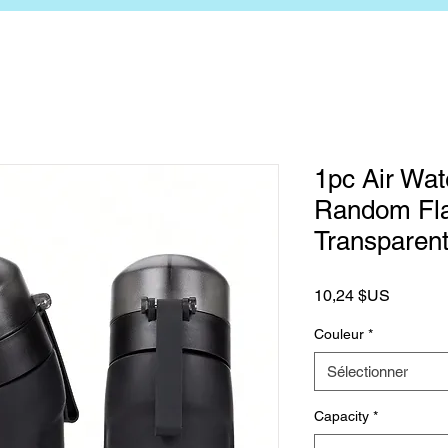
1pc Air Wat
Random Fla
Transparent
Prix
10,24 $US
Couleur
*
Sélectionner
Capacity
*