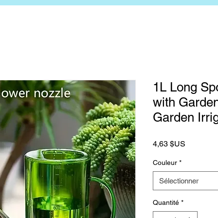
1L Long Sp
with Garden
Garden Irri
Prix
4,63 $US
Couleur
*
Sélectionner
Quantité
*