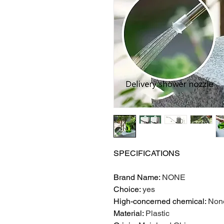
SPECIFICATIONS
Brand Name
:
NONE
Choice
:
yes
High-concerned chemical
:
Non
Material
:
Plastic