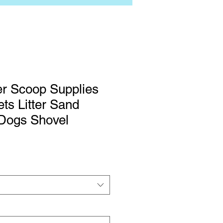
ter Scoop Supplies
ets Litter Sand
 Dogs Shovel