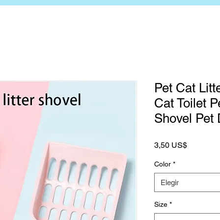
Pet Cat Lit
Cat Toilet P
Shovel Pet
Precio
3,50 US$
Color
*
Elegir
Size
*