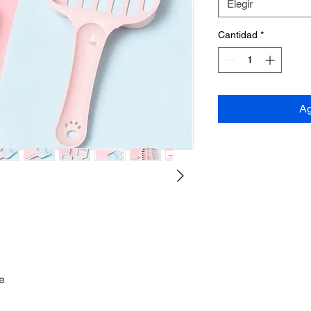
Elegir
Cantidad
*
Ag
e