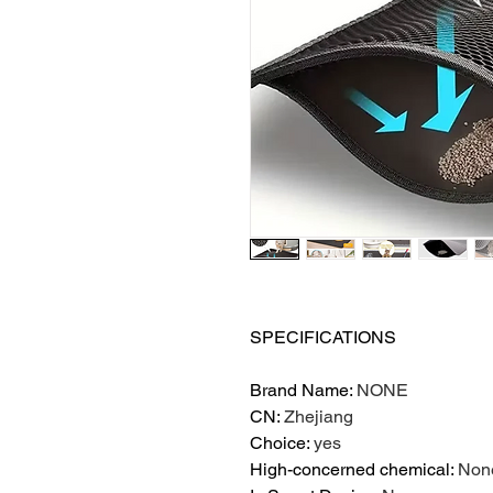
SPECIFICATIONS
Brand Name
:
NONE
CN
:
Zhejiang
Choice
:
yes
High-concerned chemical
:
Non