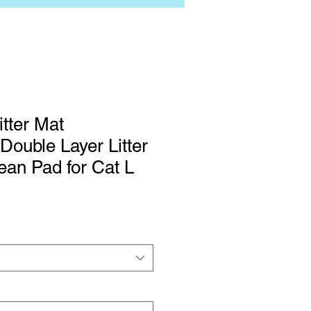
itter Mat
Double Layer Litter
ean Pad for Cat L