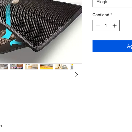
Elegir
Cantidad
*
Ag
e